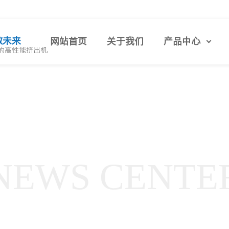
致未来
网站首页
关于我们
产品中心
的高性能挤出机
NEWS CENTE
新闻中心