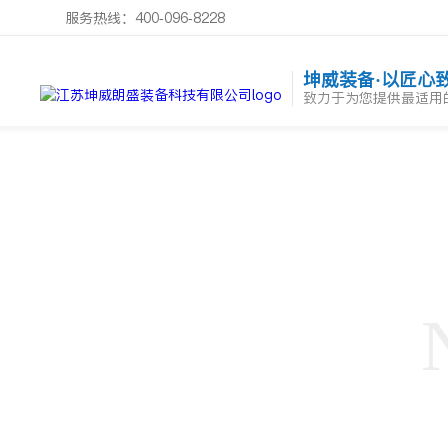
服务热线：400-096-8228
坤威装备·以匠心
致力于为您提供最适用