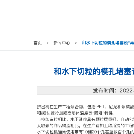
首页
>
新闻中心
>
和水下切粒的模孔堵塞说“再
和水下切粒的模孔堵塞
发布时间：202
挤出机在生产工程聚合物，包括 PET、尼龙和聚
和/或快速冷却或高熔体温度等“困难”特性。
与拉条造粒相比，水下造粒具有颗粒质量好、自动化
太敏感的商品树脂相比，在生产诸如上段所提的工程
水下切粒机通常使用带有10到20个孔甚至数百个孔的圆