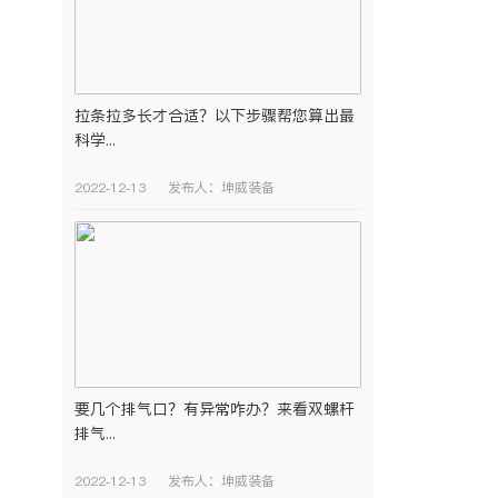
拉条拉多长才合适？以下步骤帮您算出最
科学...
2022-12-13
发布人：坤威装备
要几个排气口？有异常咋办？来看双螺杆
排气...
2022-12-13
发布人：坤威装备