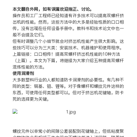
本文翻自外网，如有误漏欢迎指正、讨论。
操作员和工厂工程师已经知道有许多技术可以提高双螺杆挤
出机的性能。然而，这些方法中的大多是经验性质的口口相
传，没有出现在任何设备手册中。教科书和技术论文中也一
般不会提及它们。
但有时调整几个小细节就会对挤出机性能产生很大影响。这
些技巧可以分为三大类：安装技术、机器维护和使用程序。
上篇链接：口口相传！提高双螺杆挤出机性能的10种方法
（上篇）。本文为下篇，将继续为大家介绍五种提高双螺杆
混炼性能的方法。
使用润滑剂
大多数塑料行业的人都知道防卡润滑剂的必要性。有几种不
同的类型：铜基、钼、锂等。对于像螺杆和螺纹元件这样的
东西，可使用任何类型都可以。但对于挤出机花键轴，防卡
死的选择更为关键。
螺纹元件以非常小的间隙公差装配到花键轴上，但低粘度聚