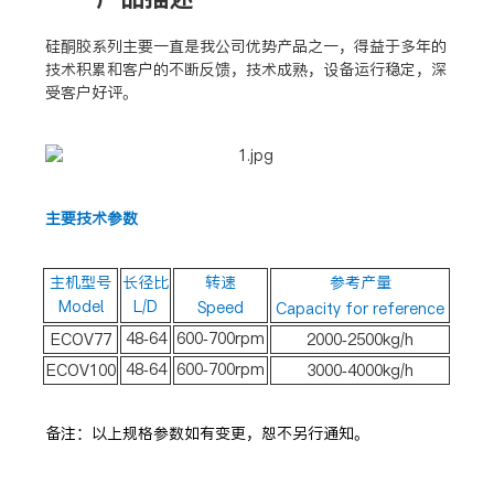
硅酮胶系列主要一直是我公司优势产品之一，得益于多年的
技术积累和客户的不断反馈，技术成熟，设备运行稳定，深
受客户好评。
主要技术参数
参考产量
主机型号
转速
长径比
Model
L/D
Speed
Capacity for reference
600-700rpm
48-64
2000-2500kg/h
ECOV77
600-700rpm
48-64
3000-4000kg/h
ECOV100
备注：以上规格参数如有变更，恕不另行通知。